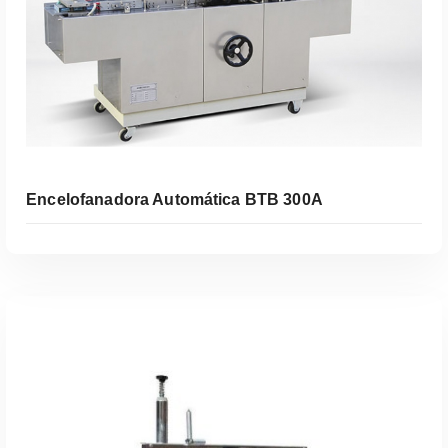
Encelofanadora Automática BTB 300A
Leer Más