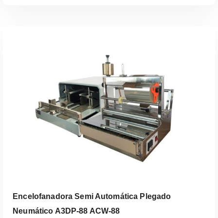
Leer Más
Encelofanadora Semi Automática Plegado
Neumático A3DP-88 ACW-88