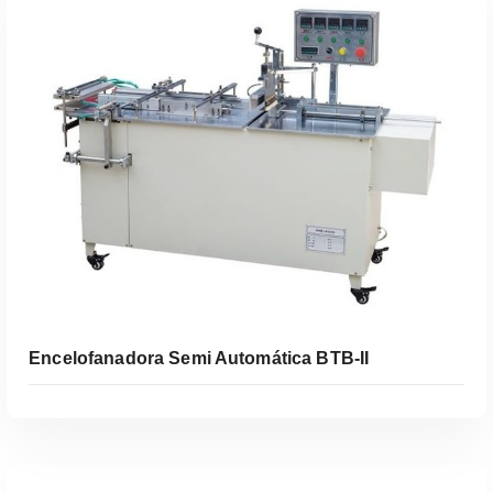
Leer Más
Encelofanadora Semi Automática BTB-II