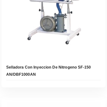
Leer Más
Selladora Con Inyeccion De Nitrogeno SF-150
AN/DBF1000AN