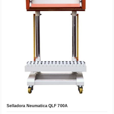
Leer Más
Selladora Neumatica QLF 700A