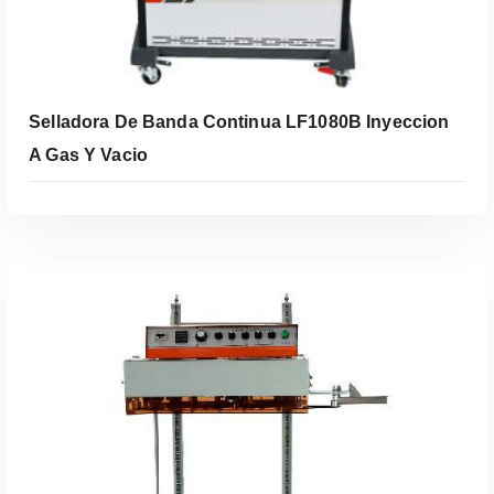
Selladora De Banda Continua LF1080B Inyeccion
A Gas Y Vacio
Leer Más