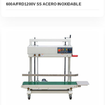
600A/FRD1200V SS ACERO INOXIDABLE
Leer Más