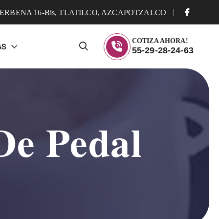
ERBENA 16-Bis, TLATILCO, AZCAPOTZALCO
COTIZA AHORA!
AS
55-29-28-24-63
De Pedal