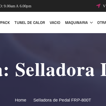
 9.00am A 6.00pm
V
WPACK
TUNEL DE CALOR
VACIO
MAQUINARIA
OTR
a:
Selladora 
Home
Selladora de Pedal FRP-800T