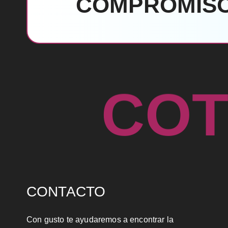
COMPROMISO
C
O
CONTACTO
Con gusto te ayudaremos a encontrar la