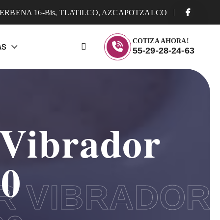
ERBENA 16-Bis, TLATILCO, AZCAPOTZALCO
COTIZA AHORA!
AS
55-29-28-24-63
 Vibrador
00
R VIBRADOR