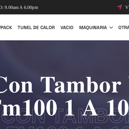
 9.00am A 6.00pm
V
WPACK
TUNEL DE CALOR
VACIO
MAQUINARIA
OTR
Con Tambor
m100 1 A 1
 CON TAMBO