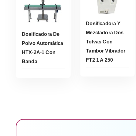
Dosificadora Y
Mezcladora Dos
Dosificadora De
Leer Más
Tolvas Con
Polvo Automática
Tambor Vibrador
HTX-2A-1 Con
FT2 1 A 250
Banda
Leer Más