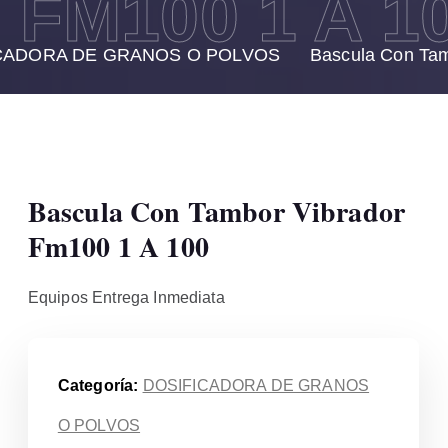
FM100 1 A 1
CADORA DE GRANOS O POLVOS
Bascula Con Tam
Bascula Con Tambor Vibrador
Fm100 1 A 100
Equipos Entrega Inmediata
Categoría:
DOSIFICADORA DE GRANOS
O POLVOS