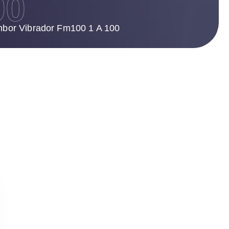
00
bor Vibrador Fm100 1 A 100