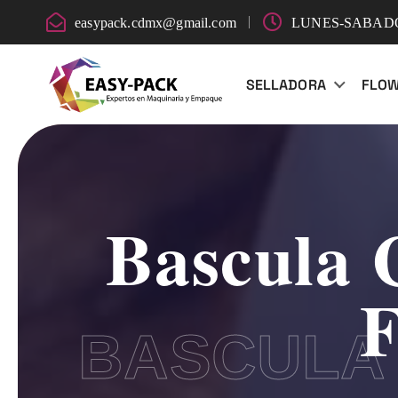
easypack.cdmx@gmail.com
LUNES-SABADO:
SELLADORA
FLO
Bascula 
F
BASCULA