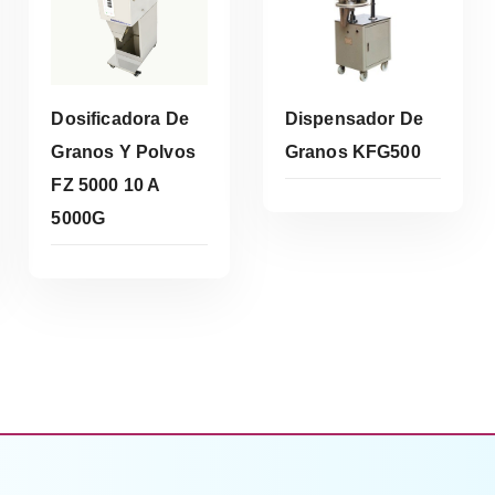
Dosificadora De
Dispensador De
Granos Y Polvos
Granos KFG500
FZ 5000 10 A
Leer Más
Leer Más
5000G