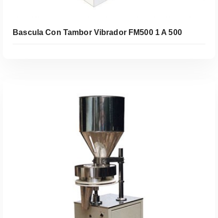
Bascula Con Tambor Vibrador FM500 1 A 500
Leer Más