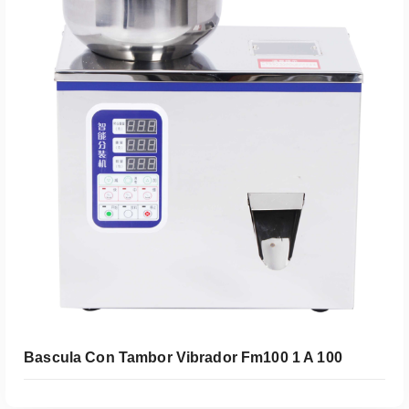
Leer Más
Bascula Con Tambor Vibrador Fm100 1 A 100