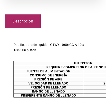
Descripción
Dosificadora de liquidos G1WY-1000/GC-A 10 a
1000 Un piston
UN PISTON
REQUIERE COMPRESOR DE AIRE NO 
FUENTE DE ALIMENTACIÓN
CONSUMO DE ENERGÍA
PRESIÓN DE AIRE
VELOCIDAD DE LLENADO
2
PRESIÓN DE LLENADO
RANGO DE LLENADO
PREFERENTE RANGO DE LLENADO