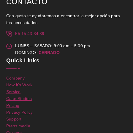
CONTACTO
Con gusto te ayudaremos a encontrar la mejor opción para
tus necesidades.
55 15 43 34 39
LUNES – SABADO: 9:00 am – 5:00 pm
DOMINGO:
CERRADO
Quick Links
Company
How it’s Work
Service
Case Studies
Pricing
Privacy Policy
Support
Press media
Careers