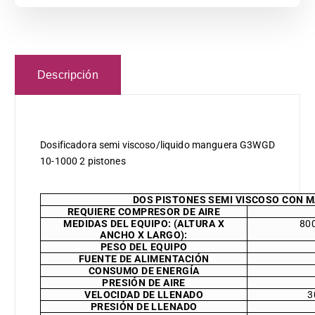
Descripción
Dosificadora semi viscoso/liquido manguera G3WGD
10-1000 2 pistones
DOS PISTONES SEMI VISCOSO CON 
REQUIERE COMPRESOR DE AIRE
MEDIDAS DEL EQUIPO: (ALTURA X
80
ANCHO X LARGO):
PESO DEL EQUIPO
FUENTE DE ALIMENTACIÓN
CONSUMO DE ENERGÍA
PRESIÓN DE AIRE
VELOCIDAD DE LLENADO
3
PRESIÓN DE LLENADO