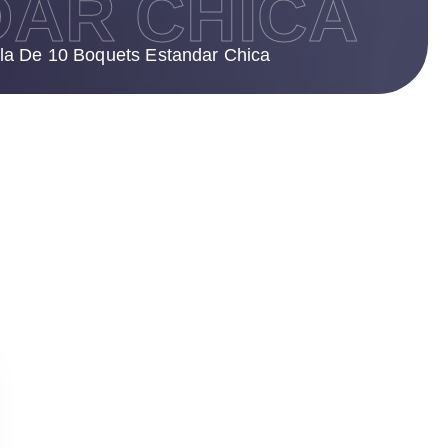
DAR CHICA
a De 10 Boquets Estandar Chica