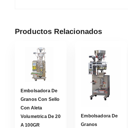
Productos Relacionados
Embolsadora De
Granos Con Sello
Con Aleta
Leer Más
Embolsadora De
Volumetrica De 20
Granos
A 100GR