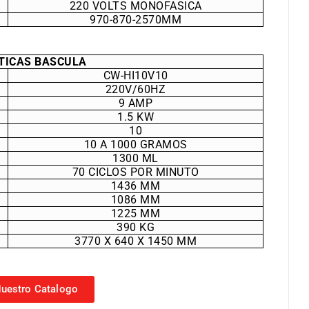
220 VOLTS MONOFASICA
970-870-2570MM
TICAS BASCULA
CW-HI10V10
220V/60HZ
9 AMP
1.5 KW
10
10 A 1000 GRAMOS
1300 ML
70 CICLOS POR MINUTO
1436 MM
1086 MM
1225 MM
390 KG
3770 X 640 X 1450 MM
uestro Catalogo