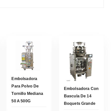
Embolsadora
Para Polvo De
Embolsadora Con
Tornillo Mediana
Leer Más
Bascula De 14
50 A 500G
Boquets Grande