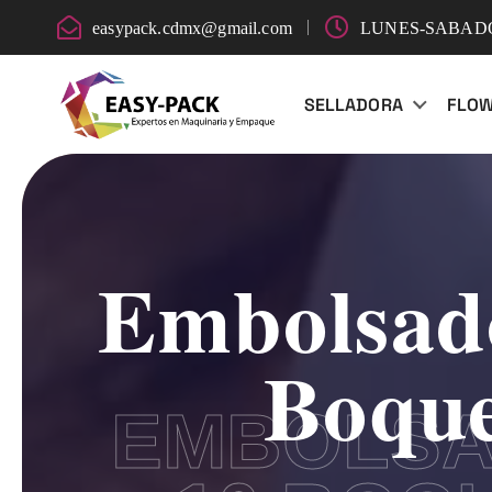
easypack.cdmx@gmail.com
LUNES-SABADO:
SELLADORA
FLO
Embolsad
Boque
EMBOLSA