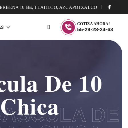
ERBENA 16-Bis, TLATILCO, AZCAPOTZALCO
COTIZA AHORA!
AS
55-29-28-24-63
ula De 10
 Chica
ASCULA DE