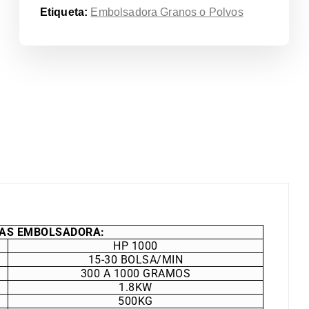
Etiqueta:
Embolsadora Granos o Polvos
CAS EMBOLSADORA:
HP 1000
15-30 BOLSA/MIN
300 A 1000 GRAMOS
1.8KW
500KG