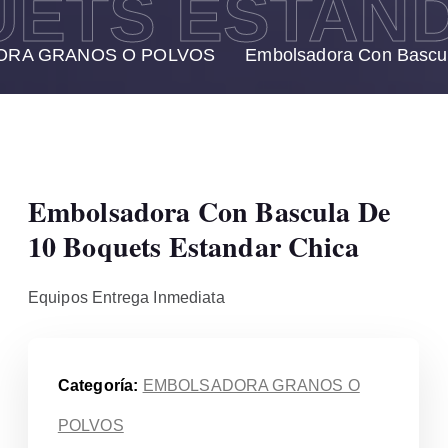
UETS ESTAN
ORA GRANOS O POLVOS
Embolsadora Con Bascul
Embolsadora Con Bascula De
10 Boquets Estandar Chica
Equipos Entrega Inmediata
Categoría:
EMBOLSADORA GRANOS O
POLVOS