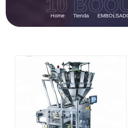
10 BOQ
Home
Tienda
EMBOLSAD