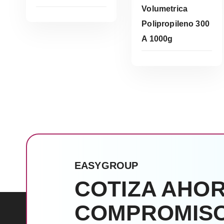
Volumetrica
Polipropileno 300
A 1000g
Leer Más
EASYGROUP
COTIZA AHOR
COMPROMISO