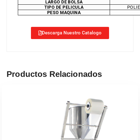
LARGO DE BOLSA
TIPO DE PELICULA
POLIE
PESO MAQUINA
Descarga Nuestro Catalogo
Productos Relacionados