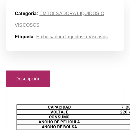
Categoría:
EMBOLSADORA LIQUIDOS O
VISCOSOS
Etiqueta:
Embolsadora Liquidos o Viscosos
Descripción
CAPACIDAD
7 B
VOLTAJE
220 
CONSUMO
ANCHO DE PELICULA
ANCHO DE BOLSA