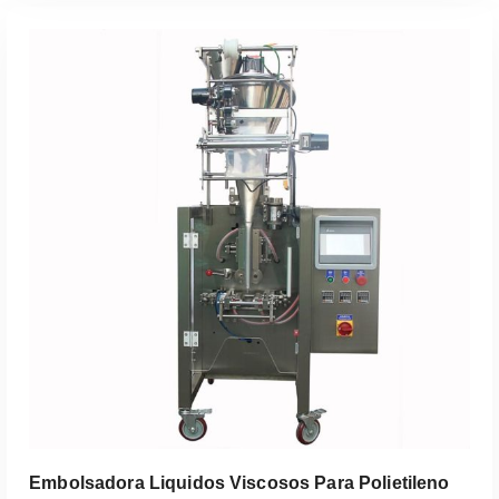
Leer Más
Embolsadora Liquidos Viscosos Para Polietileno