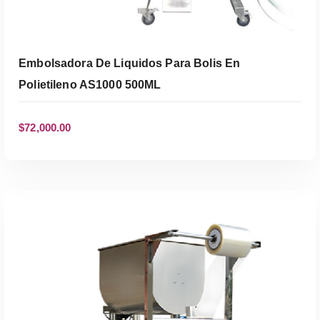
Embolsadora De Liquidos Para Bolis En
Polietileno AS1000 500ML
$
72,000.00
AÑADIR AL CARRITO