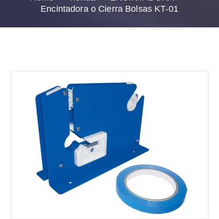
Encintadora o Cierra Bolsas KT-01