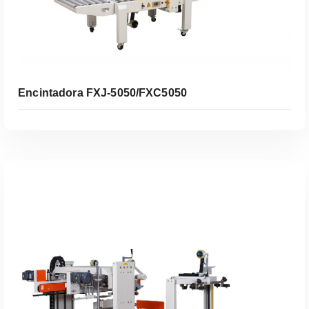
Encintadora FXJ-5050/FXC5050
Leer Más