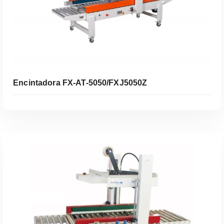
Encintadora FX-AT-5050/FXJ5050Z
Leer Más