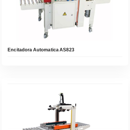
Encitadora Automatica AS823
Leer Más