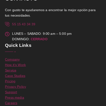
Con gusto te ayudaremos a encontrar la mejor opción para
tus necesidades.
55 15 43 34 39
LUNES – SABADO: 9:00 am – 5:00 pm
DOMINGO:
CERRADO
Quick Links
Company
How it’s Work
Service
Case Studies
Pricing
Privacy Policy
Support
Press media
Careers