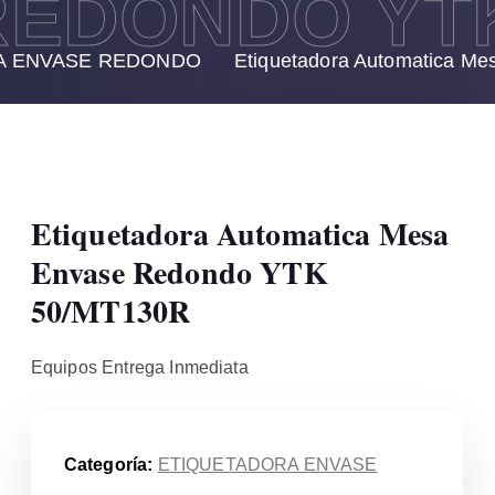
EDONDO YTK
A ENVASE REDONDO
Etiquetadora Automatica M
Etiquetadora Automatica Mesa
Envase Redondo YTK
50/MT130R
Equipos Entrega Inmediata
Categoría:
ETIQUETADORA ENVASE