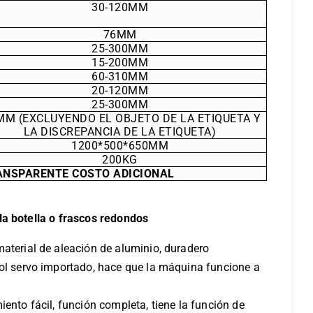
30-120MM
76MM
25-300MM
15-200MM
60-310MM
20-120MM
25-300MM
MM (EXCLUYENDO EL OBJETO DE LA ETIQUETA Y
LA DISCREPANCIA DE LA ETIQUETA)
1200*500*650MM
200KG
ANSPARENTE COSTO ADICIONAL
la botella o frascos redondos
aterial de aleación de aluminio, duradero
ol servo importado, hace que la máquina funcione a
ento fácil, función completa, tiene la función de