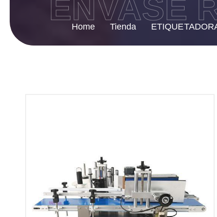
ENVASE R
Home
Tienda
ETIQUETADOR