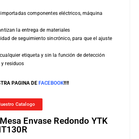
importadas componentes eléctricos, máquina
antizan la entrega de materiales
idad de seguimiento sincrónico, para que el ajuste
cualquier etiqueta y sin la función de detección
 y residuos
STRA PAGINA DE
FACEBOOK
!!!!
uestro Catalogo
a Mesa Envase Redondo YTK
MT130R