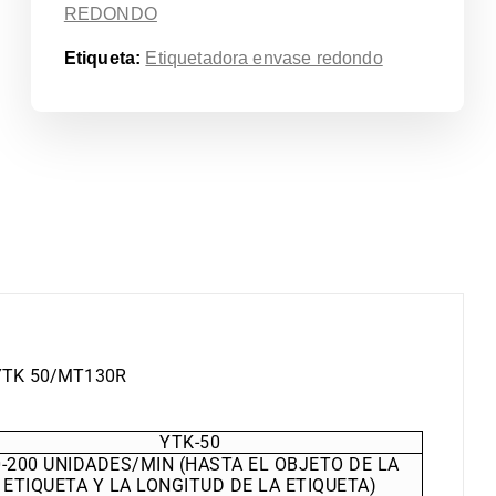
REDONDO
Etiqueta:
Etiquetadora envase redondo
 YTK 50/MT130R
YTK-50
0-200 UNIDADES/MIN (HASTA EL OBJETO DE LA
ETIQUETA Y LA LONGITUD DE LA ETIQUETA)