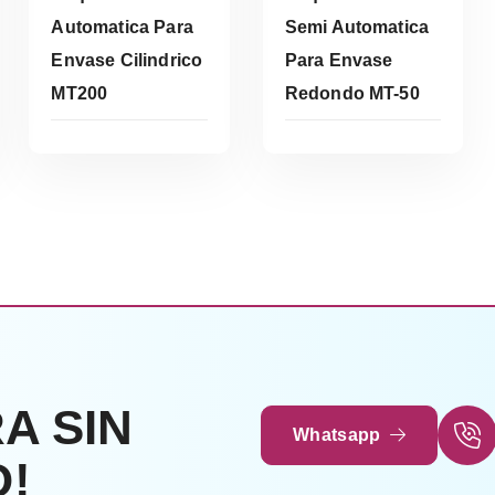
Automatica Para
Semi Automatica
Envase Cilindrico
Para Envase
Leer Más
Leer Más
MT200
Redondo MT-50
A SIN
Whatsapp
!