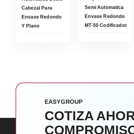
Semi Automatica
Leer Más
Cabezal Para
Envase Redondo
Envase Redondo
Leer Más
MT-50 Codificador
Y Plano
EASYGROUP
COTIZA AHOR
COMPROMISO