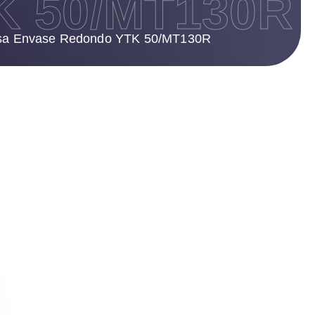
 50/MT130R
esa Envase Redondo YTK 50/MT130R