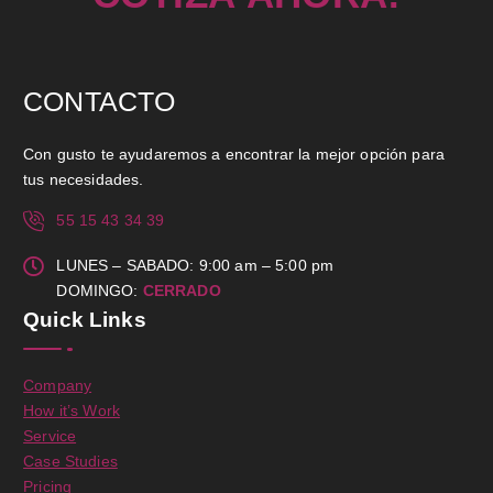
CONTACTO
Con gusto te ayudaremos a encontrar la mejor opción para
tus necesidades.
55 15 43 34 39
LUNES – SABADO: 9:00 am – 5:00 pm
DOMINGO:
CERRADO
Quick Links
Company
How it’s Work
Service
Case Studies
Pricing