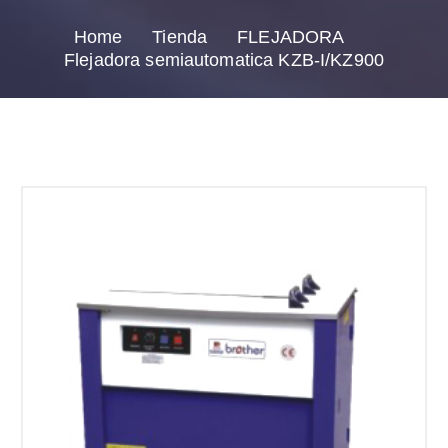
Home
Tienda
FLEJADORA
Flejadora semiautomatica KZB-I/KZ900