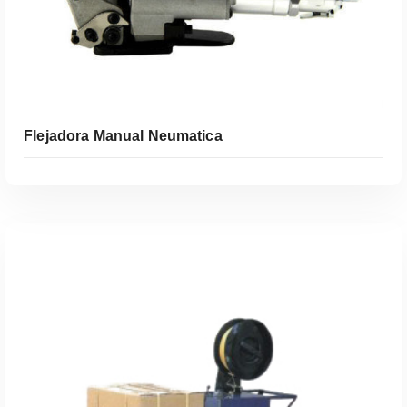
Leer Más
Flejadora Manual Neumatica
Leer Más