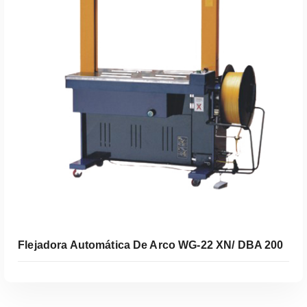
Leer Más
Flejadora Automática De Arco WG-22 XN/ DBA 200