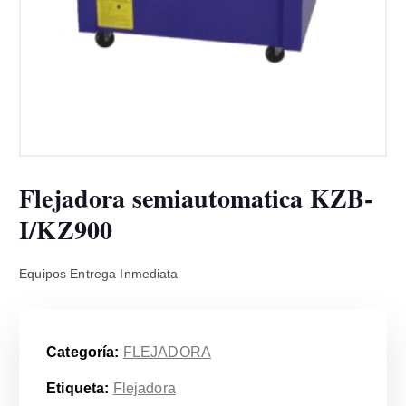
Flejadora semiautomatica KZB-
I/KZ900
Equipos Entrega Inmediata
Categoría:
FLEJADORA
Etiqueta:
Flejadora