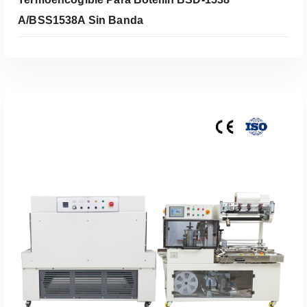
A/BSS1538A Sin Banda
Leer Más