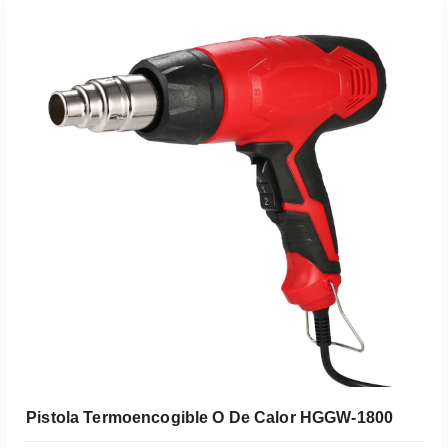
Leer Más
Pistola Termoencogible O De Calor HGGW-1800