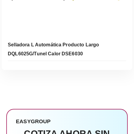
Selladora L Automática Producto Largo
DQL6025G/Tunel Calor DSE6030
EASYGROUP
COTIZA AHORA SIN