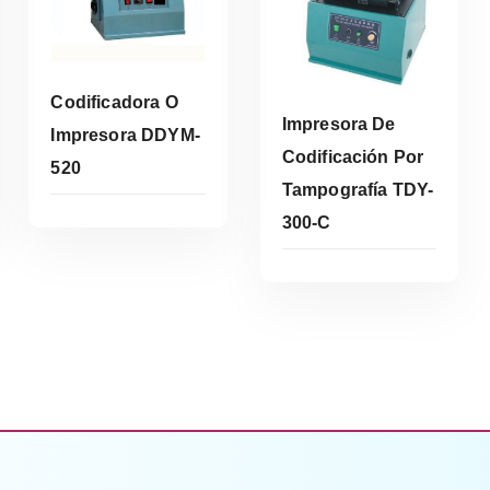
Codificadora O
Impresora De
Impresora DDYM-
Codificación Por
520
Tampografía TDY-
Leer Más
300-C
Leer Más