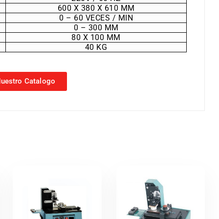
600 X 380 X 610 MM
0 – 60 VECES / MIN
0 – 300 MM
80 X 100 MM
40 KG
uestro Catalogo