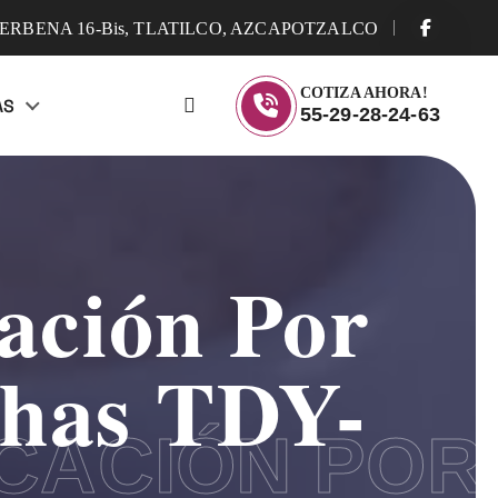
ERBENA 16-Bis, TLATILCO, AZCAPOTZALCO
COTIZA AHORA!
AS
55-29-28-24-63
ación Por
chas TDY-
ICACIÓN POR