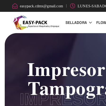
easypack.cdmx@gmail.com
LUNES-SABADO:
SELLADORA
FLO
Impresor
Tampogra
IMPRESOR