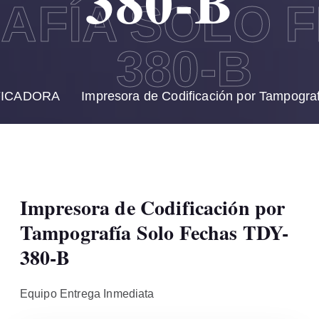
380-B
FÍA SOLO F
380-B
FICADORA
Impresora de Codificación por Tampogra
Impresora de Codificación por
Tampografía Solo Fechas TDY-
380-B
Equipo Entrega Inmediata