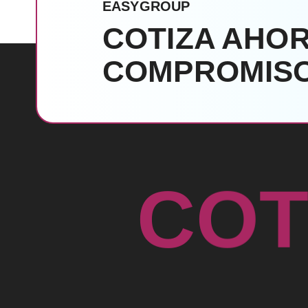
EASYGROUP
COTIZA AHOR
COMPROMISO
C
O