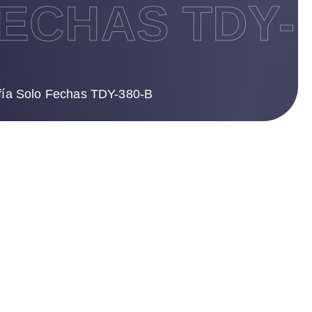
ECHAS TDY-
fía Solo Fechas TDY-380-B