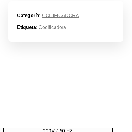
Categoría:
CODIFICADORA
Etiqueta:
Codificadora
220V / 60 HZ