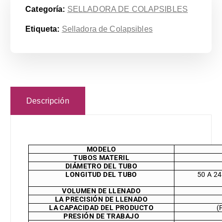
Categoría:
SELLADORA DE COLAPSIBLES
Etiqueta:
Selladora de Colapsibles
Descripción
MODELO
TUBOS MATERIL
DIÁMETRO DEL TUBO
LONGITUD DEL TUBO
50 A 2
VOLUMEN DE LLENADO
LA PRECISIÓN DE LLENADO
LA CAPACIDAD DEL PRODUCTO
(
PRESIÓN DE TRABAJO