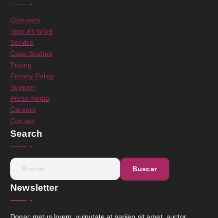
Company
How it’s Work
Service
Case Studies
Pricing
Privacy Policy
Support
Press media
Careers
Contact
Search
Newsletter
Donec metus lorem, vulputate at sapien sit amet, auctor