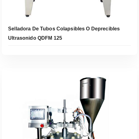
Selladora De Tubos Colapsibles O Deprecibles
Ultrasonido QDFM 125
Leer Más