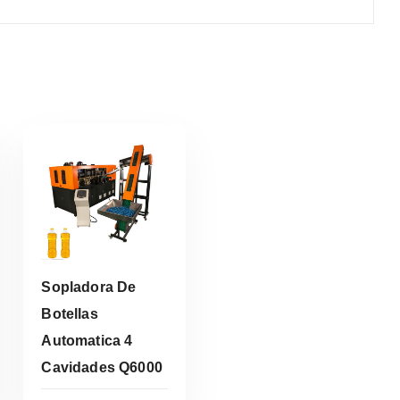
Sopladora De
Botellas
Automatica 4
Leer Más
Cavidades Q6000