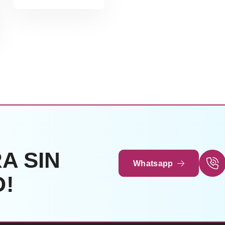
A SIN
Whatsapp
!