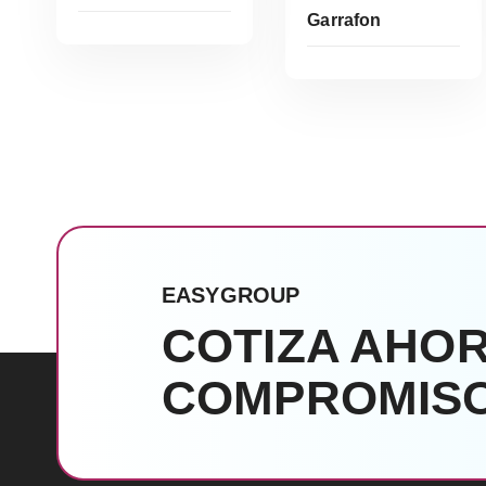
Garrafon
Leer Más
EASYGROUP
COTIZA AHOR
COMPROMISO