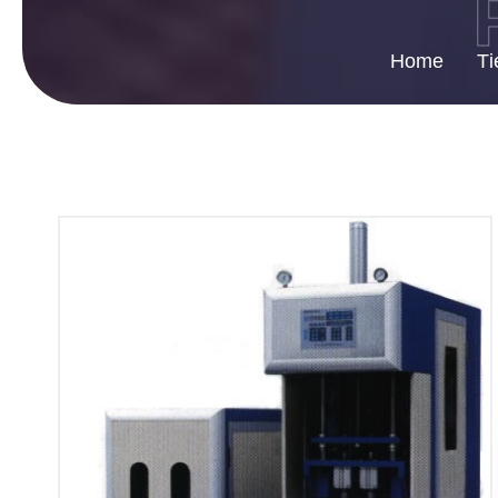
Home
Ti