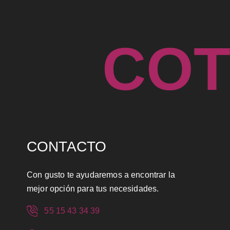
C
O
CONTACTO
Con gusto te ayudaremos a encontrar la
mejor opción para tus necesidades.
55 15 43 34 39