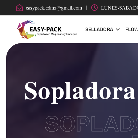
easypack.cdmx@gmail.com
LUNES-SABADO:
SELLADORA
FLO
Sopladora
SOPLAD