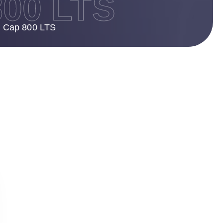
00 LTS
n Cap 800 LTS