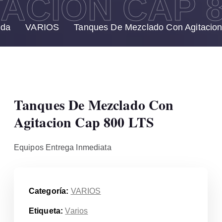
ACION CAP 8
nda
VARIOS
Tanques De Mezclado Con Agitacio
Tanques De Mezclado Con
Agitacion Cap 800 LTS
Equipos Entrega Inmediata
Categoría:
VARIOS
Etiqueta:
Varios