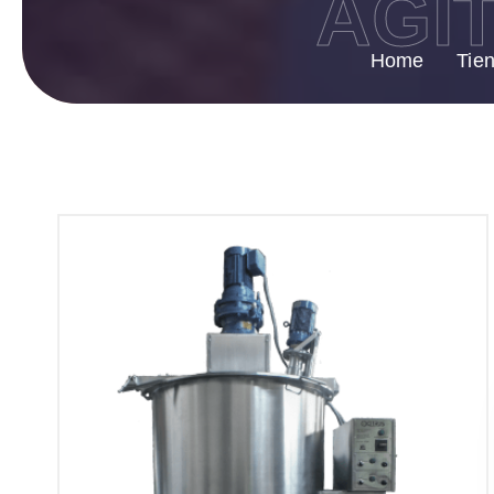
AGIT
Home
Tie