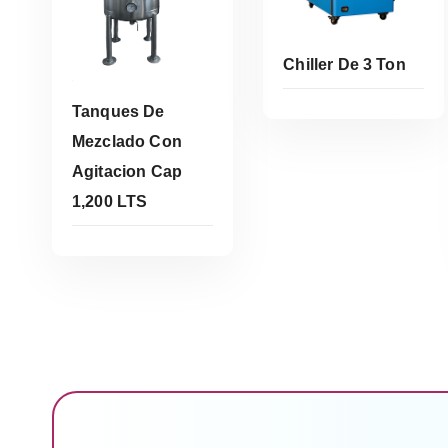
Chiller De 3 Ton
Tanques De
Mezclado Con
Leer Más
Agitacion Cap
1,200 LTS
Leer Más