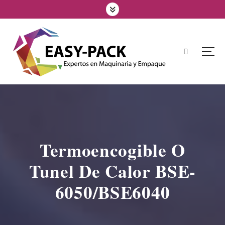
Termoencogible O
Tunel De Calor BSE-
6050/BSE6040