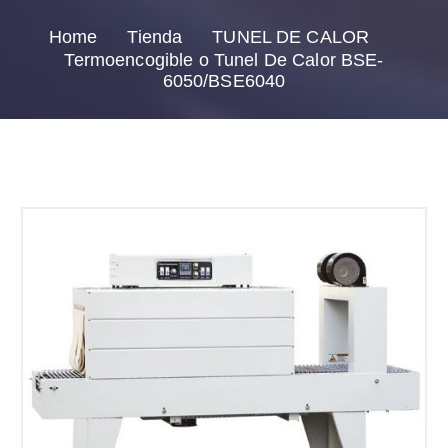
Home
Tienda
TUNEL DE CALOR
Termoencogible o Tunel De Calor BSE-
6050/BSE6040