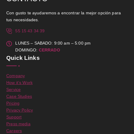
Con gusto te ayudaremos a encontrar la mejor opción para
tus necesidades.
55 15 43 34 39
LUNES – SABADO: 9:00 am – 5:00 pm
DOMINGO:
CERRADO
Quick Links
Company
How it’s Work
Service
Case Studies
Pricing
Privacy Policy
Support
Press media
Careers