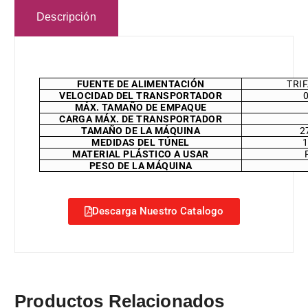
Descripción
FUENTE DE ALIMENTACIÓN
TRIF
VELOCIDAD DEL TRANSPORTADOR
MÁX. TAMAÑO DE EMPAQUE
CARGA MÁX. DE TRANSPORTADOR
TAMAÑO DE LA MÁQUINA
2
MEDIDAS DEL TÚNEL
1
MATERIAL PLÁSTICO A USAR
PESO DE LA MÁQUINA
Descarga Nuestro Catalogo
Productos Relacionados