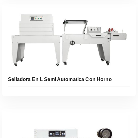
Leer Más
Selladora En L Semi Automatica Con Horno
Leer Más