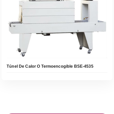
Túnel De Calor O Termoencogible BSE-4535