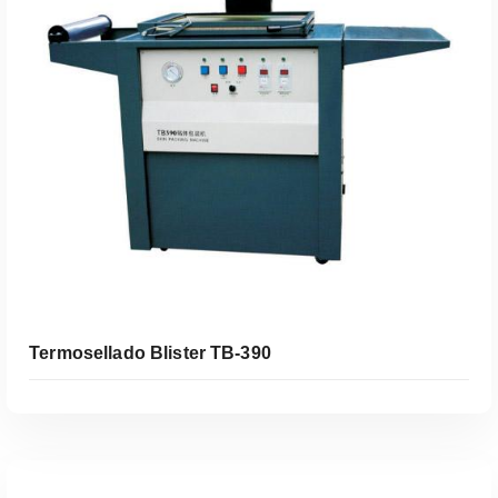
Leer Más
Termosellado Blister TB-390