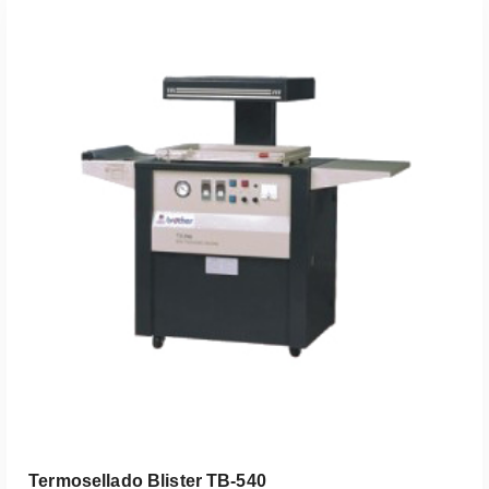
Leer Más
Termosellado Blister TB-540