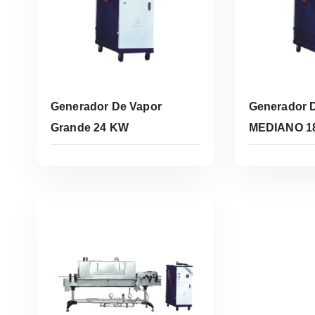
Generador De Vapor
Generador 
Grande 24 KW
MEDIANO 1
Leer Más
Le