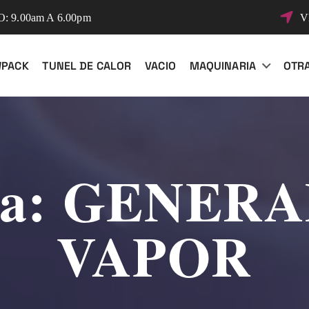
 9.00am A 6.00pm
V
WPACK
TUNEL DE CALOR
VACIO
MAQUINARIA
OTR
ía:
GENERA
VAPOR