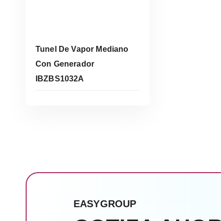
Tunel De Vapor Mediano
Con Generador
IBZBS1032A
Leer Más
EASYGROUP