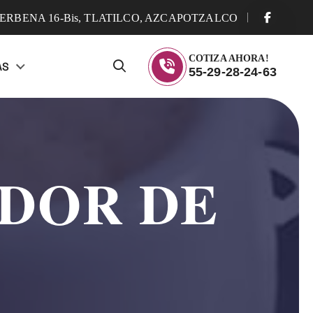
ERBENA 16-Bis, TLATILCO, AZCAPOTZALCO
COTIZA AHORA!
AS
55-29-28-24-63
DOR DE