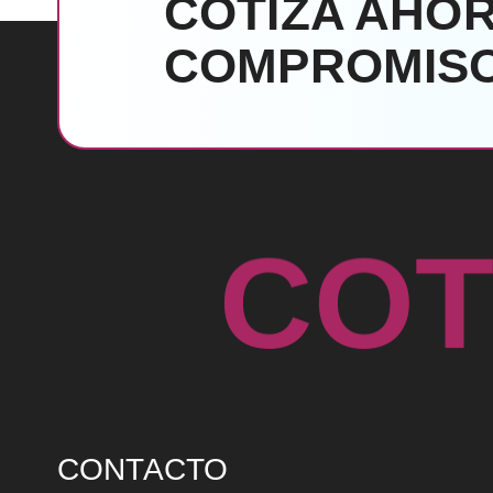
COTIZA AHOR
COMPROMISO
C
O
CONTACTO