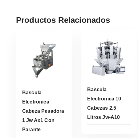
Productos Relacionados
Bascula
Bascula
Electronica 10
Electronica
Cabezas 2.5
Cabeza Pesadora
Leer Más
Litros Jw-A10
1 Jw Ax1 Con
Leer Más
Parante