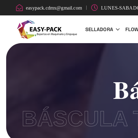
easypack.cdmx@gmail.com
LUNES-SABADO:
SELLADORA
FLO
Bá
BÁSCULA 