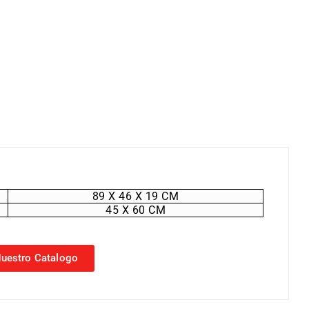
89 X 46 X 19 CM
45 X 60 CM
uestro Catalogo