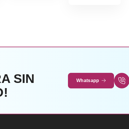
A SIN
Whatsapp
!