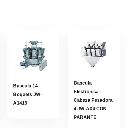
Bascula
Bascula 14
Electronica
Boquets JW-
Cabeza Pesadora
A1415
Leer Más
4 JW-AX4 CON
Leer Más
PARANTE