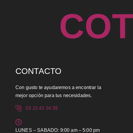
C
O
CONTACTO
Con gusto te ayudaremos a encontrar la
mejor opción para tus necesidades.
55 15 43 34 39
LUNES – SABADO: 9:00 am – 5:00 pm