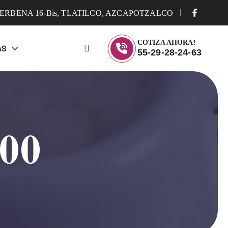
ERBENA 16-Bis, TLATILCO, AZCAPOTZALCO
COTIZA AHORA!
AS
55-29-28-24-63
500