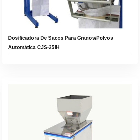
Dosificadora De Sacos Para Granos/Polvos
Automática CJS-25IH