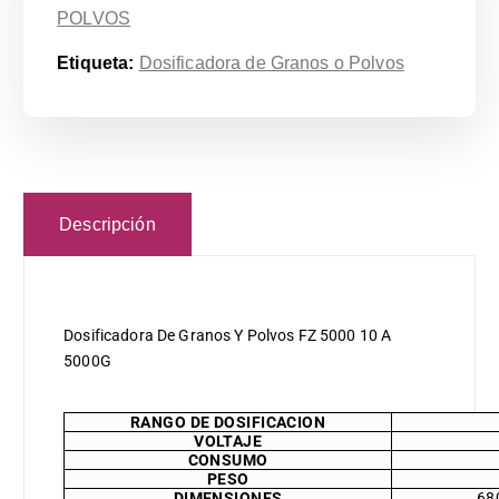
POLVOS
Etiqueta:
Dosificadora de Granos o Polvos
Descripción
Dosificadora De Granos Y Polvos FZ 5000 10 A
5000G
RANGO DE DOSIFICACION
VOLTAJE
CONSUMO
PESO
DIMENSIONES
68