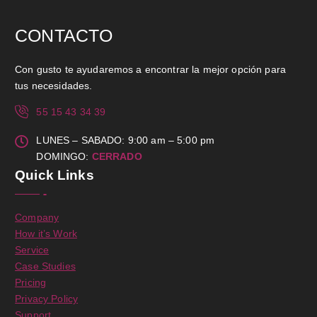
CONTACTO
Con gusto te ayudaremos a encontrar la mejor opción para
tus necesidades.
55 15 43 34 39
LUNES – SABADO: 9:00 am – 5:00 pm
DOMINGO:
CERRADO
Quick Links
Company
How it’s Work
Service
Case Studies
Pricing
Privacy Policy
Support