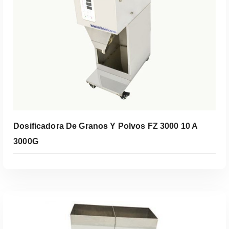
Leer Más
Dosificadora De Granos Y Polvos FZ 3000 10 A
3000G