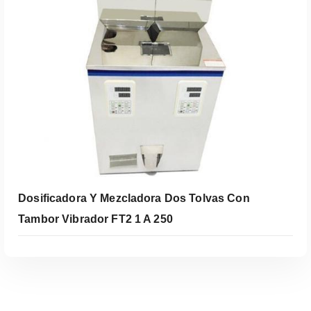
Leer Más
Dosificadora Y Mezcladora Dos Tolvas Con
Tambor Vibrador FT2 1 A 250