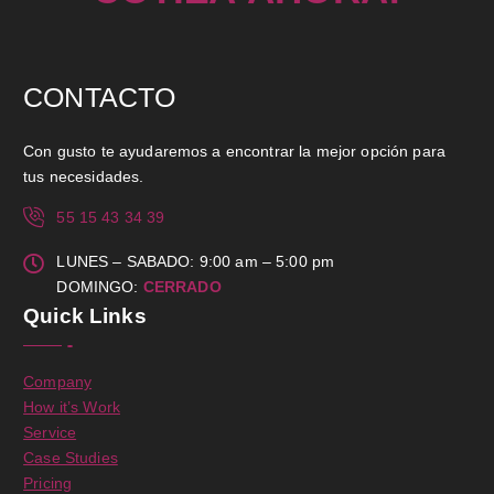
CONTACTO
Con gusto te ayudaremos a encontrar la mejor opción para
tus necesidades.
55 15 43 34 39
LUNES – SABADO: 9:00 am – 5:00 pm
DOMINGO:
CERRADO
Quick Links
Company
How it’s Work
Service
Case Studies
Pricing