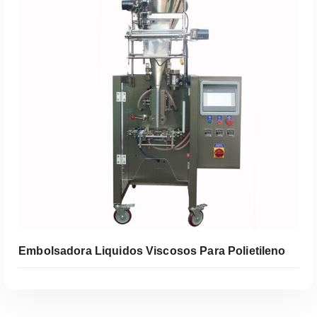
Leer Más
Embolsadora Liquidos Viscosos Para Polietileno