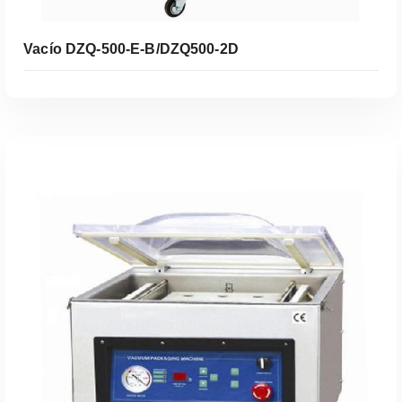
Vacío DZQ-500-E-B/DZQ500-2D
Leer Más