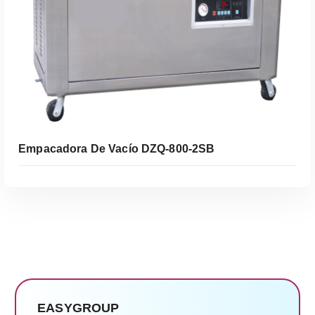
Leer Más
Empacadora De Vacío DZQ-800-2SB
EASYGROUP