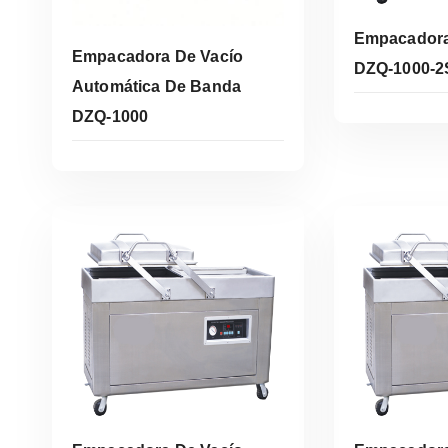
Empacadora
Empacadora De Vacío
DZQ-1000-
Automática De Banda
DZQ-1000
Le
Leer Más