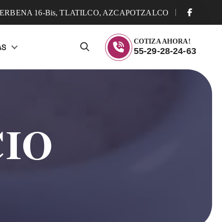
ERBENA 16-Bis, TLATILCO, AZCAPOTZALCO
COTIZA AHORA!
AS
55-29-28-24-63
CIO