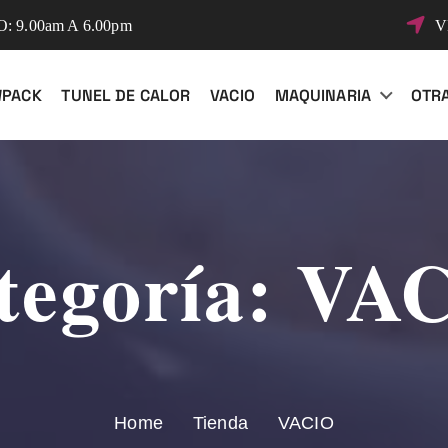
 9.00am A 6.00pm
V
WPACK
TUNEL DE CALOR
VACIO
MAQUINARIA
OTR
tegoría:
VA
Home
Tienda
VACIO